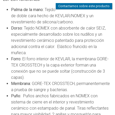
Contactarnos sobre este producto
Palma de la mano:
Tejido
de doble cara hecho de KEVLAR/NOMEX y un
revestimiento de silicona/carbono.
Dorso:
Tejido NOMEX con absorbente de calor SEIZ,
especialmente desarrollado sobre los nudillos y un
revestimiento cerámico patentado para protección
adicional contra el calor. Elástico fruncido en la
muñeca.
Forro:
El forro interior de KEVLAR, la membrana GORE-
TEX CROSSTECH y la capa exterior forman una
conexión que no se puede soltar (construcción de 3
capas).
Membrana:
GORE-TEX CROSSTECH, permanentemente
a prueba de sangre y bacterias.
Puño:
Puños anchos fabricados en NOMEX con
sistema de cierre en el interior y revestimiento
cerámico con estampado de panal. Tiras reflectantes
para mayor visibilidad, 2 anillas y mosquetón para