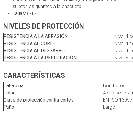
sujetar los guantes a la chaqueta.
Tallas:
6-12.
NIVELES DE PROTECCIÓN
RESISTENCIA A LA ABRASIÓN
Nivel 4 d
RESISTENCIA AL CORTE
Nivel 4 d
RESISTENCIA AL DESGARRO
Nivel 4 d
RESISTENCIA A LA PERFORACIÓN
Nivel 3 d
CARACTERÍSTICAS
Categoría
Bomberos
Color
Azul oscuro/gr
Clase de protección contra cortes
EN ISO 13997
Puño
Largo