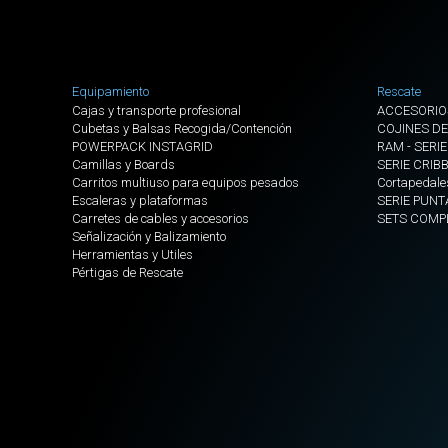
Equipamiento
Rescate
Cajas y transporte profesional
ACCESORIO
Cubetas y Balsas Recogida/Contención
COJINES DE
POWERPACK INSTAGRID
RAM - SERIE
Camillas y Boards
SERIE CRIB
Carritos multiuso para equipos pesados
Cortapedale
Escaleras y plataformas
SERIE PUNT
Carretes de cables y accesorios
SETS COMP
Señalización y Balizamiento
Herramientas y Utiles
Pértigas de Rescate