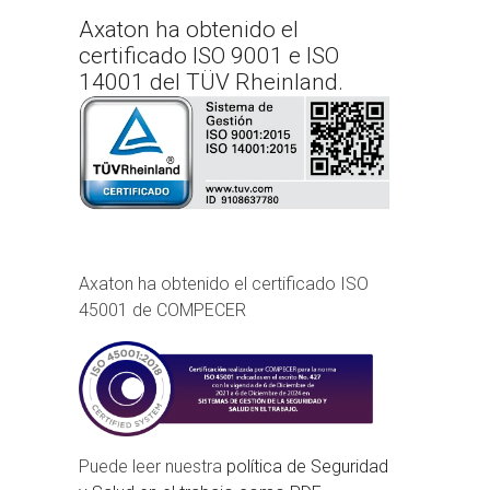
Axaton ha obtenido el
certificado ISO 9001 e ISO
14001 del TÜV Rheinland.
Axaton ha obtenido el certificado ISO
45001 de COMPECER
Puede leer nuestra
política de Seguridad