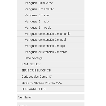
Manguera 10 m verde
Manguera 5 m amarillo
Manguera 5 m azul
Manguera 5 m rojo
Manguera 5 m verde
Manguera de retención 2 m amarillo
Manguera de retención 2 m azul
Manguera de retención 2 m rojo
Manguera de retención 2 m verde
Plato de carga
RAM - SERIE V
SERIE CRIBBLOCK CB
Cortapedales Combi Q1
SERIE PUNTALES PROFIX MAX
SETS COMPLETOS
Ventilación
NRBQ