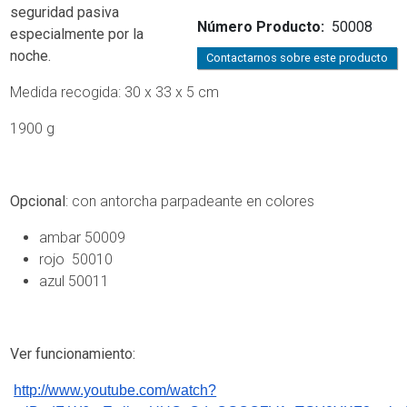
seguridad pasiva
Número Producto
50008
especialmente por la
noche.
Contactarnos sobre este producto
Medida recogida: 30 x 33 x 5 cm
1900 g
Opcional
: con antorcha parpadeante en colores
ambar 50009
rojo 50010
azul 50011
Ver funcionamiento:
http://www.youtube.com/watch?