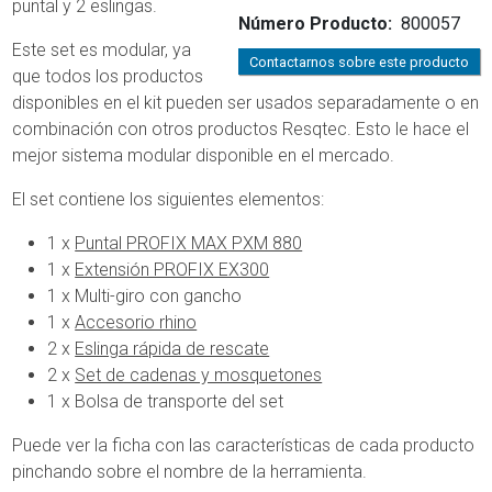
puntal y 2 eslingas.
Número Producto
800057
Este set es modular, ya
Contactarnos sobre este producto
que todos los productos
disponibles en el kit pueden ser usados separadamente o en
combinación con otros productos Resqtec. Esto le hace el
mejor sistema modular disponible en el mercado.
El set contiene los siguientes elementos:
1 x
Puntal PROFIX MAX PXM 880
1 x
Extensión PROFIX EX300
1 x Multi-giro con gancho
1 x
Accesorio rhino
2 x
Eslinga rápida de rescate
2 x
Set de cadenas y mosquetones
1 x Bolsa de transporte del set
Puede ver la ficha con las características de cada producto
pinchando sobre el nombre de la herramienta.