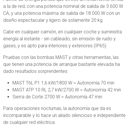
a la de red, con una potencia nominal de salida de 3.600 W
CA, y una potencia máxima de salida de 18.000 W con un
diseño espectacular y ligero de solamente 20 kg.
Cabe en cualquier camión, en cualquier coche y suministra
energía al instante - sin cableado, sin emisión de ruido y
gases, y es apto para interiores y exteriores (IP65)
Pruebas con las bombas MAST y otras herramientas, las
que tienen una potencia de arranque bastante elevada ha
dado resultados sorprendentes:
MAST T6L P1 1,6 kW/1800 W = Autonomía 70 min
MAST ATP 10 RL 2,7 kW/2700 W = Autonomía 42 min
Sierra de Corte 2700 W = Autonomía 47 min
Para operaciones nocturnas, la autonomía que da es
incomparable y lo hace un aliado silencioso e independiente
de cualquier red eléctrica: