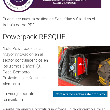
Puede leer nuestra
política de Seguridad y Salud en el
trabajo como PDF.
Powerpack RESQUE
"Este Powerpack es la
mayor innovación en el
sector contraincendios en
los últimos 5 años" (J.
Pech, Bombero
Profesional de Karlsruhe,
Alemania)
La Energía portátil
Contactarnos sobre este producto
reinventada!
Fuente de energía portátil que ofrece un rendimiento similar