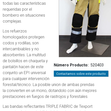
todas las características
requeridas por el
bombero en situaciones
complejas.
Los refuerzos
homologados protegen
codos y rodillas, son
intercambiables y no
absorbentes. La multitud
de bolsillos en chaqueta y
Número Producto
520403
pantalón hacen de este
conjunto un EPI universal
Contactarnos sobre este producto
para cualquier intervención
forestal/técnico. La posible union de ambas prendas
la convierten en un mono, dotandolo con aún mejores
prestaciones en fuegos de rastrojos y forestales.
Las bandas reflectantes TRIPLE FABRIC de Texport