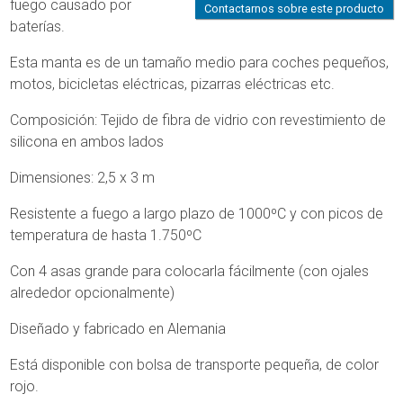
fuego causado por
Contactarnos sobre este producto
baterías.
Esta manta es de un tamaño medio para coches pequeños,
motos, bicicletas eléctricas, pizarras eléctricas etc.
Composición: Tejido de fibra de vidrio con revestimiento de
silicona en ambos lados
Dimensiones: 2,5 x 3 m
Resistente a fuego a largo plazo de 1000ºC y con picos de
temperatura de hasta 1.750ºC
Con 4 asas grande para colocarla fácilmente (con ojales
alrededor opcionalmente)
Diseñado y fabricado en Alemania
Está disponible con bolsa de transporte pequeña, de color
rojo.